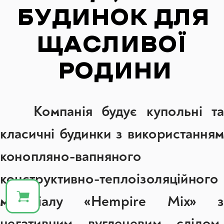
БУДИНОК ДЛЯ 
ЩАСЛИВОЇ 
РОДИНИ
	Компанія будує купольні та 
класичні будинки з використанням 
конопляно-вапняного 
конструктивно-теплоізоляційного 
матеріалу «Hempire Mix» з 
негативним вуглецевим слідом, 